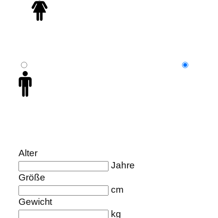
Alter
Jahre
Größe
cm
Gewicht
kg