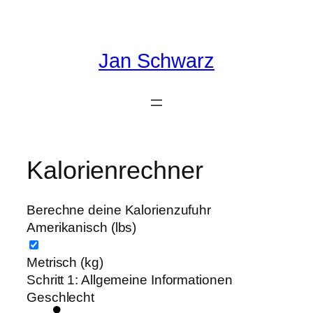
Zum
Inhalt
springen
Jan Schwarz
Kalorienrechner
Berechne deine Kalorienzufuhr
Amerikanisch (lbs)
Metrisch (kg)
Schritt 1:
Allgemeine Informationen
Geschlecht