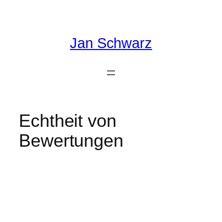
Zum
Inhalt
springen
Jan Schwarz
Echtheit von
Bewertungen